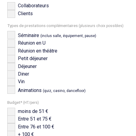
Collaborateurs
Clients
Types de prestations complémentaires
(plusieurs choix possibles)
Séminaire
(inclus salle, équipement, pause)
Réunion en U
Réunion en théâtre
Petit déjeuner
Déjeuner
Diner
Vin
Animations
(quiz, casino, dancefloor)
Budget*
(HT/pers)
moins de 51 €
Entre 51 et 75 €
Entre 76 et 100 €
+ 100 €