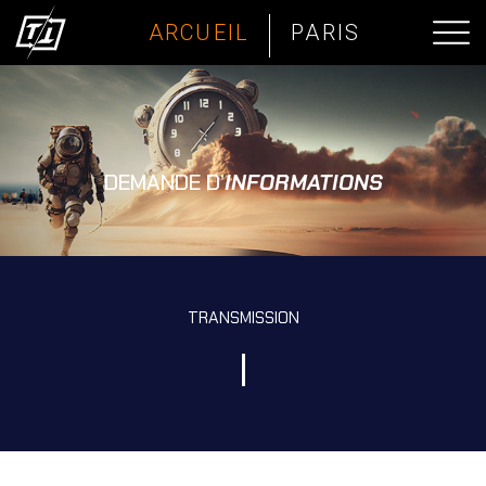
ARCUEIL
PARIS
DEMANDE D’
INFORMATIONS
TRANSMISSION