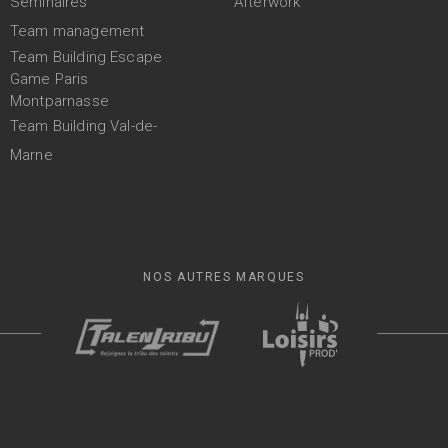
Séminaires
Afterwork
Team management
Team Building Escape
Game Paris
Montparnasse
Team Building Val-de-
Marne
NOS AUTRES MARQUES