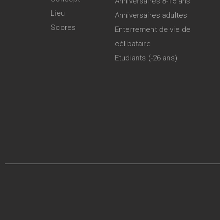
Anniversaires 8-15 ans
Lieu
Anniversaires adultes
Scores
Enterrement de vie de
célibataire
Etudiants (-26 ans)