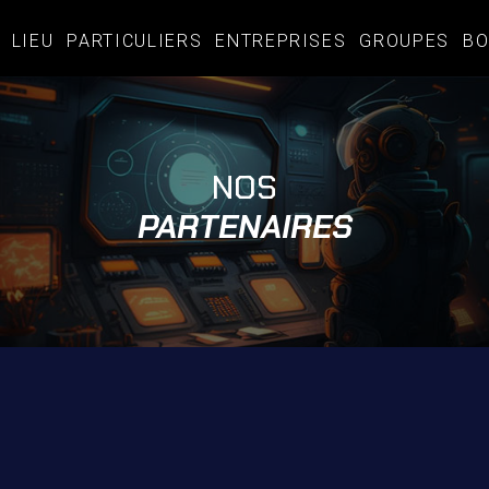
LIEU
PARTICULIERS
ENTREPRISES
GROUPES
BO
NOS
PARTENAIRES