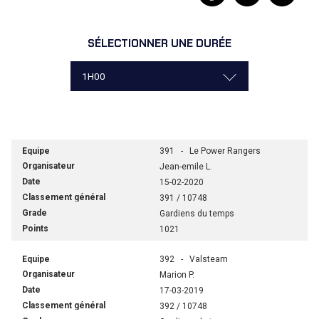
SÉLECTIONNER UNE DURÉE
391 - Le Power Rangers
Jean-emile L.
15-02-2020
391 / 10748
Gardiens du temps
1021
392 - Valsteam
Marion P.
17-03-2019
392 / 10748