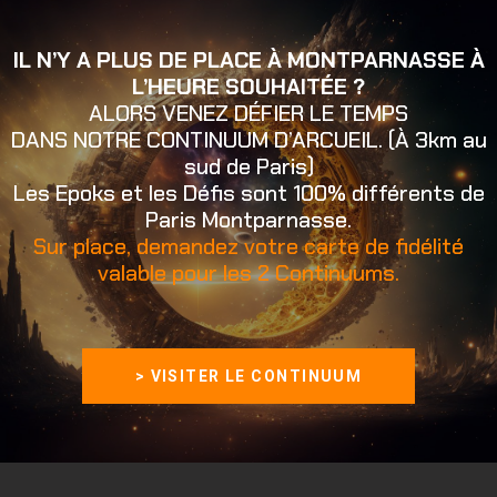
IL N’Y A PLUS DE PLACE À MONTPARNASSE À
L’HEURE SOUHAITÉE ?
ALORS VENEZ DÉFIER LE TEMPS
DANS NOTRE CONTINUUM D’ARCUEIL. (À 3km au
sud de Paris)
Les Epoks et les Défis sont 100% différents de
Paris Montparnasse.
Sur place, demandez votre carte de fidélité
valable pour les 2 Continuums.
> VISITER LE CONTINUUM