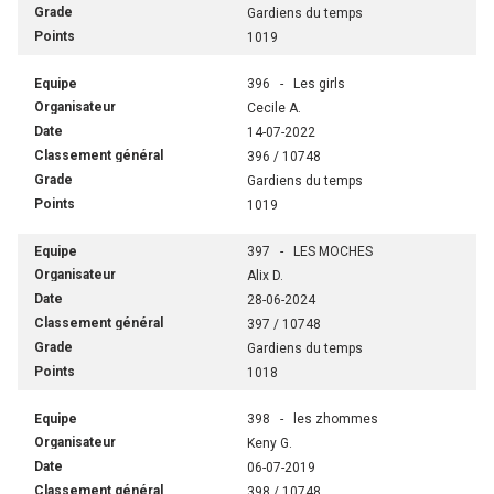
Gardiens du temps
1019
396 - Les girls
Cecile A.
14-07-2022
396 / 10748
Gardiens du temps
1019
397 - LES MOCHES
Alix D.
28-06-2024
397 / 10748
Gardiens du temps
1018
398 - les zhommes
Keny G.
06-07-2019
398 / 10748