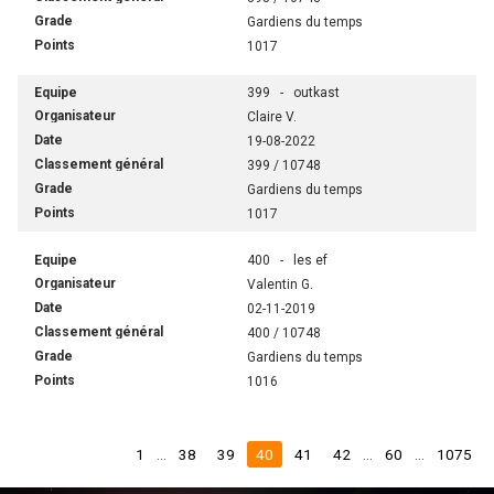
Gardiens du temps
1017
399 - outkast
Claire V.
19-08-2022
399 / 10748
Gardiens du temps
1017
400 - les ef
Valentin G.
02-11-2019
400 / 10748
Gardiens du temps
1016
1
...
38
39
40
41
42
...
60
...
1075