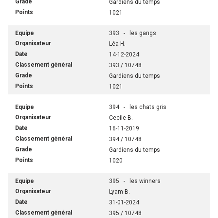
Gardiens du temps
1021
393 - les gangs
Léa H.
14-12-2024
393 / 10748
Gardiens du temps
1021
394 - les chats gris
Cecile B.
16-11-2019
394 / 10748
Gardiens du temps
1020
395 - les winners
Lyam B.
31-01-2024
395 / 10748