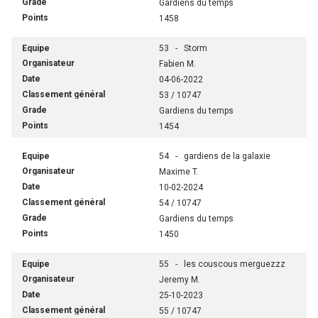
Gardiens du temps
1458
53 - Storm
Fabien M.
04-06-2022
53 / 10747
Gardiens du temps
1454
54 - gardiens de la galaxie
Maxime T.
10-02-2024
54 / 10747
Gardiens du temps
1450
55 - les couscous merguezzz
Jeremy M.
25-10-2023
55 / 10747