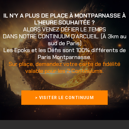
IL N’Y A PLUS DE PLACE À MONTPARNASSE À
L’HEURE SOUHAITÉE ?
ALORS VENEZ DÉFIER LE TEMPS
DANS NOTRE CONTINUUM D’ARCUEIL. (À 3km au
sud de Paris)
Les Epoks et les Défis sont 100% différents de
Paris Montparnasse.
Sur place, demandez votre carte de fidélité
valable pour les 2 Continuums.
> VISITER LE CONTINUUM