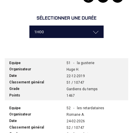
SÉLECTIONNER UNE DURÉE
51 - la gusterie
Huge H.
22-12-2019
51 / 10747
Gardiens du temps
1467
52 - les retardataires
Romane A.
24-02-2026
52 / 10747