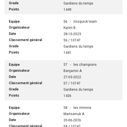
Gardiens du temps
1449
56 - mizquick team
Karim B.
28-10-2023
56 / 10747
Gardiens du temps
1441
57 - les champions
Benjamin A.
27-03-2022
57 / 10747
Gardiens du temps
1436
58 - les mmnne
Martseinuk A.
20-06-2026
58 / 10747