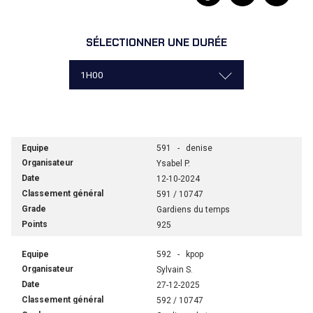
SÉLECTIONNER UNE DURÉE
591 - denise
Ysabel P.
12-10-2024
591 / 10747
Gardiens du temps
925
592 - kpop
Sylvain S.
27-12-2025
592 / 10747