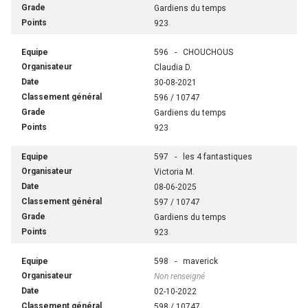
Gardiens du temps
923
596 - CHOUCHOUS
Claudia D.
30-08-2021
596 / 10747
Gardiens du temps
923
597 - les 4 fantastiques
Victoria M.
08-06-2025
597 / 10747
Gardiens du temps
923
598 - maverick
Non renseigné
02-10-2022
598 / 10747