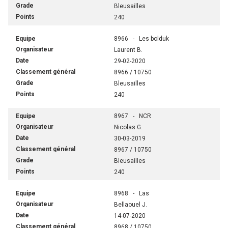
Bleusailles
240
8966 - Les bolduk
Laurent B.
29-02-2020
8966 / 10750
Bleusailles
240
8967 - NCR
Nicolas G.
30-03-2019
8967 / 10750
Bleusailles
240
8968 - Las
Bellaouel J.
14-07-2020
8968 / 10750