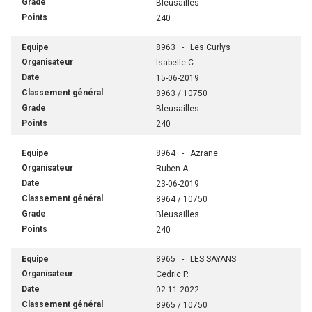
Bleusailles
240
8963 - Les Curlys
Isabelle C.
15-06-2019
8963 / 10750
Bleusailles
240
8964 - Azrane
Ruben A.
23-06-2019
8964 / 10750
Bleusailles
240
8965 - LES SAYANS
Cedric P.
02-11-2022
8965 / 10750