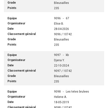
Bleusailles
235
9096 - 67
Elise B.
28-04-2026
9096 / 10742
Bleusailles
235
9097 - kb
Djena Y.
22-10-2024
9097 / 10742
Bleusailles
235
9098 - Les tetes brulees
Helene A.
18-05-2019
9098 / 10742