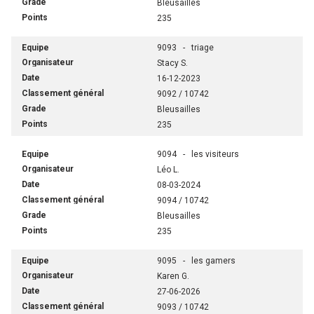
Bleusailles
235
9093 - triage
Stacy S.
16-12-2023
9092 / 10742
Bleusailles
235
9094 - les visiteurs
Léo L.
08-03-2024
9094 / 10742
Bleusailles
235
9095 - les gamers
Karen G.
27-06-2026
9093 / 10742