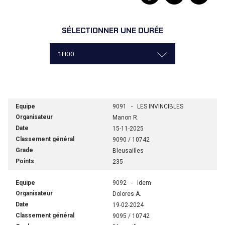
SÉLECTIONNER UNE DURÉE
9091 - LES INVINCIBLES
Manon R.
15-11-2025
9090 / 10742
Bleusailles
235
9092 - idem
Dolores A.
19-02-2024
9095 / 10742