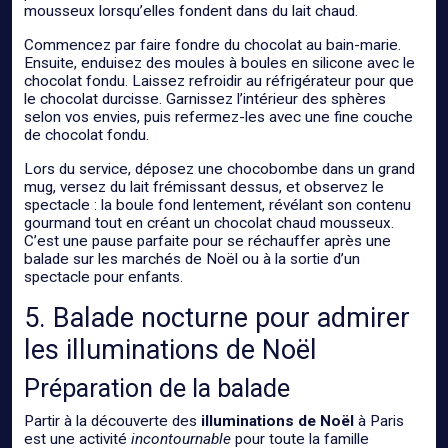
mousseux lorsqu’elles fondent dans du lait chaud.
Commencez par faire fondre du chocolat au bain-marie.
Ensuite, enduisez des moules à boules en silicone avec le
chocolat fondu. Laissez refroidir au réfrigérateur pour que
le chocolat durcisse. Garnissez l’intérieur des sphères
selon vos envies, puis refermez-les avec une fine couche
de chocolat fondu.
Lors du service, déposez une chocobombe dans un grand
mug, versez du lait frémissant dessus, et observez le
spectacle : la boule fond lentement, révélant son contenu
gourmand tout en créant un chocolat chaud mousseux.
C’est une pause parfaite pour se réchauffer après une
balade sur les marchés de Noël ou à la sortie d’un
spectacle pour enfants.
5. Balade nocturne pour admirer
les illuminations de Noël
Préparation de la balade
Partir à la découverte des
illuminations de Noël
à Paris
est une activité
incontournable
pour toute la famille