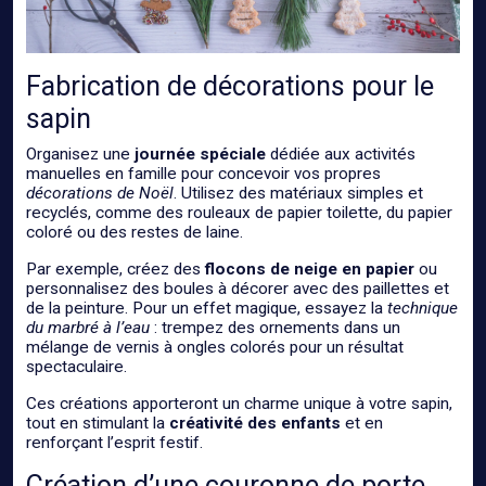
Fabrication de décorations pour le
sapin
Organisez une
journée spéciale
dédiée aux activités
manuelles en famille pour concevoir vos propres
décorations de Noël
. Utilisez des matériaux simples et
recyclés, comme des rouleaux de papier toilette, du papier
coloré ou des restes de laine.
Par exemple, créez des
flocons de neige en papier
ou
personnalisez des boules à décorer avec des paillettes et
de la peinture. Pour un effet magique, essayez la
technique
du marbré à l’eau
: trempez des ornements dans un
mélange de vernis à ongles colorés pour un résultat
spectaculaire.
Ces créations apporteront un charme unique à votre sapin,
tout en stimulant la
créativité des enfants
et en
renforçant l’esprit festif.
Création d’une couronne de porte