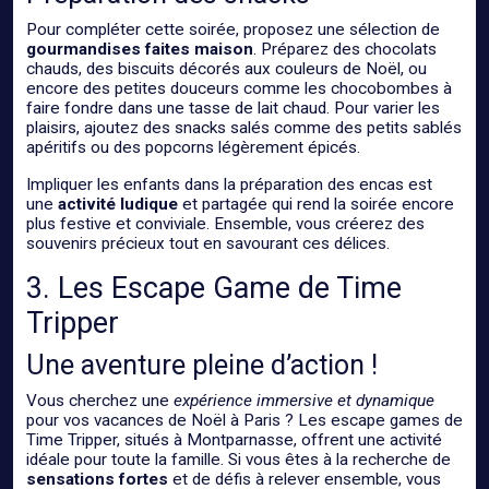
Pour compléter cette soirée, proposez une sélection de
gourmandises faites maison
. Préparez des chocolats
chauds, des biscuits décorés aux couleurs de Noël, ou
encore des petites douceurs comme les chocobombes à
faire fondre dans une tasse de lait chaud. Pour varier les
plaisirs, ajoutez des snacks salés comme des petits sablés
apéritifs ou des popcorns légèrement épicés.
Impliquer les enfants dans la préparation des encas est
une
activité ludique
et partagée qui rend la soirée encore
plus festive et conviviale. Ensemble, vous créerez des
souvenirs précieux tout en savourant ces délices.
3. Les Escape Game de Time
Tripper
Une aventure pleine d’action !
Vous cherchez une
expérience immersive et dynamique
pour vos vacances de Noël à Paris ? Les escape games de
Time Tripper, situés à Montparnasse, offrent une activité
idéale pour toute la famille. Si vous êtes à la recherche de
sensations fortes
et de défis à relever ensemble, vous