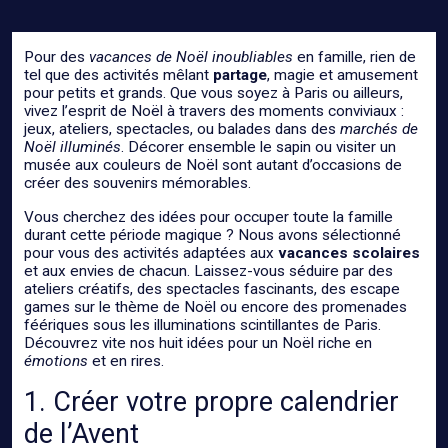
Pour des
vacances de Noël inoubliables
en famille, rien de
tel que des activités mêlant
partage
, magie et amusement
pour petits et grands. Que vous soyez à Paris ou ailleurs,
vivez l’esprit de Noël à travers des moments conviviaux :
jeux, ateliers, spectacles, ou balades dans des
marchés de
Noël illuminés
. Décorer ensemble le sapin ou visiter un
musée aux couleurs de Noël sont autant d’occasions de
créer des souvenirs mémorables.
Vous cherchez des idées pour occuper toute la famille
durant cette période magique ? Nous avons sélectionné
pour vous des activités adaptées aux
vacances scolaires
et aux envies de chacun. Laissez-vous séduire par des
ateliers créatifs, des spectacles fascinants, des escape
games sur le thème de Noël ou encore des promenades
féériques sous les illuminations scintillantes de Paris.
Découvrez vite nos huit idées pour un Noël riche en
émotions
et en rires.
1. Créer votre propre calendrier
de l’Avent