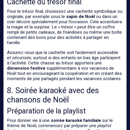
Cachette du trésor final
Pour le trésor final, choisissez une cachette symbolique ou
originale, par exemple sous le
sapin de Noël
ou dans un
coin décoré spécialement pour l’occasion. Cela accentuera
la magie et la surprise. Le « trésor » peut être un coffre
rempli de petits cadeaux, de friandises ou même une boîte
contenant des bons pour des activités à partager en
famille.
Assurez-vous que la cachette soit facilement accessible
et
sécurisée
, surtout si des enfants en bas âge participent
à l’activité. Cette chasse au trésor apportera une
dimension festive
supplémentaire à vos vacances de
Noël tout en encourageant la coopération et en créant des
moments de joie partagés pendant les vacances scolaires.
8. Soirée karaoké avec des
chansons de Noël
Préparation de la playlist
Pour donner vie à une
soirée karaoké familiale
sur le
thème de Noël, commencez par préparer une
playlist