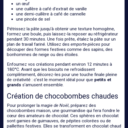
un œuf
une cuillère à café d’extrait de vanille
une demi-cuillère à café de cannelle
une pincée de sel
Pétrissez la pâte jusqu’à obtenir une texture homogène,
formez une boule, puis laissez-la reposer au réfrigérateur
pendant 30 minutes. Une fois prête, étalez la pâte sur un
plan de travail fariné. Utilisez des
emporte-pièces
pour
découper des formes festives comme des sapins, des
bonhommes de neige ou des étoiles.
Enfournez vos créations pendant environ 12 minutes à
180°C. Avant que les biscuits ne refroidissent
complètement, décorez-les pour une touche finale pleine
de créativité : c’est le moment idéal pour que
petits et
grands
s’amusent ensemble.
Création de chocobombes chaudes
Pour prolonger la
magie de Noël
, préparez des
chocobombes maison, une gourmandise qui fera fondre le
cœur des amateurs de chocolat. Ces sphères en chocolat
sont garnies de guimauves, de pépites colorées ou de
paillettes festives. Elles se transforment en chocolat chaud