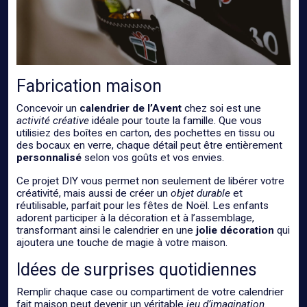
Fabrication maison
Concevoir un
calendrier de l’Avent
chez soi est une
activité créative
idéale pour toute la famille. Que vous
utilisiez des boîtes en carton, des pochettes en tissu ou
des bocaux en verre, chaque détail peut être entièrement
personnalisé
selon vos goûts et vos envies.
Ce projet DIY vous permet non seulement de libérer votre
créativité, mais aussi de créer un
objet durable
et
réutilisable, parfait pour les fêtes de Noël. Les enfants
adorent participer à la décoration et à l’assemblage,
transformant ainsi le calendrier en une
jolie décoration
qui
ajoutera une touche de magie à votre maison.
Idées de surprises quotidiennes
Remplir chaque case ou compartiment de votre calendrier
fait maison peut devenir un véritable
jeu d’imagination
.