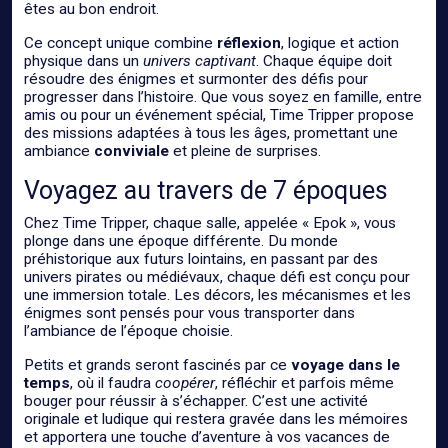
êtes au bon endroit.
Ce concept unique combine
réflexion
, logique et action
physique dans un
univers captivant
. Chaque équipe doit
résoudre des énigmes et surmonter des défis pour
progresser dans l’histoire. Que vous soyez en famille, entre
amis ou pour un événement spécial, Time Tripper propose
des missions adaptées à tous les âges, promettant une
ambiance
conviviale
et pleine de surprises.
Voyagez au travers de 7 époques
Chez Time Tripper, chaque salle, appelée « Epok », vous
plonge dans une époque différente. Du monde
préhistorique aux futurs lointains, en passant par des
univers pirates ou médiévaux, chaque défi est conçu pour
une immersion totale. Les décors, les mécanismes et les
énigmes sont pensés pour vous transporter dans
l’ambiance de l’époque choisie.
Petits et grands seront fascinés par ce
voyage dans le
temps
, où il faudra
coopérer
, réfléchir et parfois même
bouger pour réussir à s’échapper. C’est une activité
originale et ludique qui restera gravée dans les mémoires
et apportera une touche d’aventure à vos vacances de