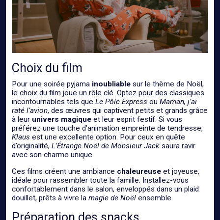
Choix du film
Pour une soirée pyjama
inoubliable
sur le thème de Noël,
le choix du film joue un rôle clé. Optez pour des classiques
incontournables tels que
Le Pôle Express
ou
Maman, j’ai
raté l’avion
, des œuvres qui captivent petits et grands grâce
à leur
univers magique
et leur esprit festif. Si vous
préférez une touche d’animation empreinte de tendresse,
Klaus
est une excellente option. Pour ceux en quête
d’originalité,
L’Étrange Noël de Monsieur Jack
saura ravir
avec son charme unique.
Ces films créent une ambiance
chaleureuse
et joyeuse,
idéale pour rassembler toute la famille. Installez-vous
confortablement dans le salon, enveloppés dans un plaid
douillet, prêts à vivre la
magie de Noël
ensemble.
Préparation des snacks