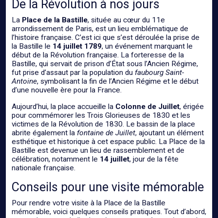
De la Révolution à nos jours
La
Place de la Bastille
, située au cœur du 11e
arrondissement de Paris, est un lieu emblématique de
l’histoire française. C’est ici que s’est déroulée la prise de
la Bastille le
14 juillet 1789
, un événement marquant le
début de la Révolution française. La forteresse de la
Bastille, qui servait de prison d’État sous l’Ancien Régime,
fut prise d’assaut par la population du
faubourg Saint-
Antoine
, symbolisant la fin de l’Ancien Régime et le début
d’une nouvelle ère pour la France.
Aujourd’hui, la place accueille la
Colonne de Juillet
, érigée
pour commémorer les Trois Glorieuses de 1830 et les
victimes de la Révolution de 1830. Le bassin de la place
abrite également la
fontaine de Juillet
, ajoutant un élément
esthétique et historique à cet espace public. La Place de la
Bastille est devenue un lieu de rassemblement et de
célébration, notamment le
14 juillet
, jour de la fête
nationale française.
Conseils pour une visite mémorable
Pour rendre votre visite à la Place de la Bastille
mémorable, voici quelques conseils pratiques. Tout d’abord,