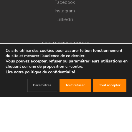
Facebook
Instagram
Linkedin
NOS AUTRES MARQUES
Ce site utilise des cookies pour assurer le bon fonctionnement
du site et mesurer l'audience de ce dernier.
Vous pouvez accepter, refuser ou paramétrer leurs utilisations en
cliquant sur une de proposition ci-contre.
Lire notre
politique de confidentialité
Gestion des cookies
Paramètres
Tout refuser
Tout accepter
RÉSERVER
CGV
Règlement intérieur
Mentions légales
Partenaires