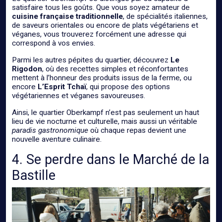
satisfaire tous les goûts. Que vous soyez amateur de
cuisine française traditionnelle
, de spécialités italiennes,
de saveurs orientales ou encore de plats végétariens et
véganes, vous trouverez forcément une adresse qui
correspond à vos envies.
Parmi les autres pépites du quartier, découvrez
Le
Rigodon
, où des recettes simples et réconfortantes
mettent à l’honneur des produits issus de la ferme, ou
encore
L’Esprit Tchaï
, qui propose des options
végétariennes et véganes savoureuses.
Ainsi, le quartier Oberkampf n’est pas seulement un haut
lieu de vie nocturne et culturelle, mais aussi un véritable
paradis gastronomique
où chaque repas devient une
nouvelle aventure culinaire.
4. Se perdre dans le Marché de la
Bastille