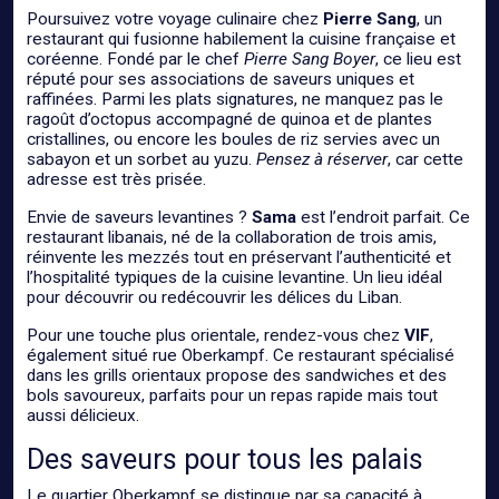
Poursuivez votre voyage culinaire chez
Pierre Sang
, un
restaurant qui fusionne habilement la cuisine française et
coréenne. Fondé par le chef
Pierre Sang Boyer
, ce lieu est
réputé pour ses associations de saveurs uniques et
raffinées. Parmi les plats signatures, ne manquez pas le
ragoût d’octopus accompagné de quinoa et de plantes
cristallines, ou encore les boules de riz servies avec un
sabayon et un sorbet au yuzu.
Pensez à réserver
, car cette
adresse est très prisée.
Envie de saveurs levantines ?
Sama
est l’endroit parfait. Ce
restaurant libanais, né de la collaboration de trois amis,
réinvente les mezzés tout en préservant l’authenticité et
l’hospitalité typiques de la cuisine levantine. Un lieu idéal
pour découvrir ou redécouvrir les délices du Liban.
Pour une touche plus orientale, rendez-vous chez
VIF
,
également situé rue Oberkampf. Ce restaurant spécialisé
dans les grills orientaux propose des sandwiches et des
bols savoureux, parfaits pour un repas rapide mais tout
aussi délicieux.
Des saveurs pour tous les palais
Le quartier Oberkampf se distingue par sa capacité à