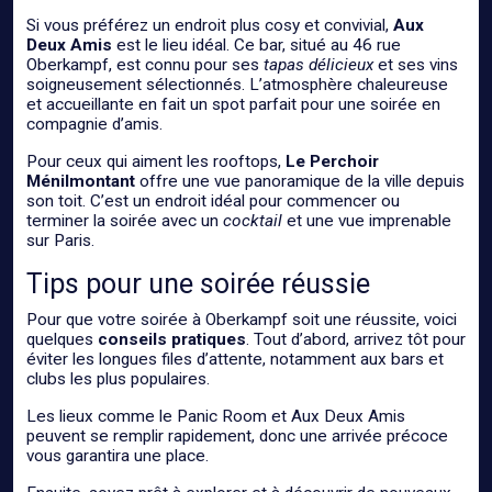
Si vous préférez un endroit plus cosy et convivial,
Aux
Deux Amis
est le lieu idéal. Ce bar, situé au 46 rue
Oberkampf, est connu pour ses
tapas délicieux
et ses vins
soigneusement sélectionnés. L’atmosphère chaleureuse
et accueillante en fait un spot parfait pour une soirée en
compagnie d’amis.
Pour ceux qui aiment les rooftops,
Le Perchoir
Ménilmontant
offre une vue panoramique de la ville depuis
son toit. C’est un endroit idéal pour commencer ou
terminer la soirée avec un
cocktail
et une vue imprenable
sur Paris.
Tips pour une soirée réussie
Pour que votre soirée à Oberkampf soit une réussite, voici
quelques
conseils pratiques
. Tout d’abord, arrivez tôt pour
éviter les longues files d’attente, notamment aux bars et
clubs les plus populaires.
Les lieux comme le Panic Room et Aux Deux Amis
peuvent se remplir rapidement, donc une arrivée précoce
vous garantira une place.