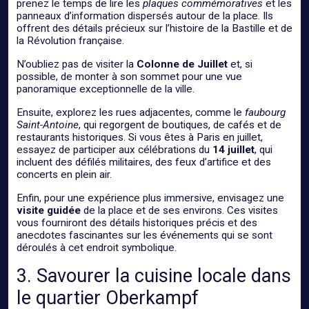
prenez le temps de lire les
plaques commémoratives
et les
panneaux d’information dispersés autour de la place. Ils
offrent des détails précieux sur l’histoire de la Bastille et de
la Révolution française.
N’oubliez pas de visiter la
Colonne de Juillet
et, si
possible, de monter à son sommet pour une vue
panoramique exceptionnelle de la ville.
Ensuite, explorez les rues adjacentes, comme le
faubourg
Saint-Antoine
, qui regorgent de boutiques, de cafés et de
restaurants historiques. Si vous êtes à Paris en juillet,
essayez de participer aux célébrations du
14 juillet
, qui
incluent des défilés militaires, des feux d’artifice et des
concerts en plein air.
Enfin, pour une expérience plus immersive, envisagez une
visite guidée
de la place et de ses environs. Ces visites
vous fourniront des détails historiques précis et des
anecdotes fascinantes sur les événements qui se sont
déroulés à cet endroit symbolique.
3. Savourer la cuisine locale dans
le quartier Oberkampf