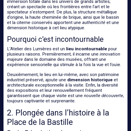
immersion totale dans les univers de grands artistes,
créant un spectacle où les frontières entre l’art et le
spectateur s’estompent. De plus, la structure métallique
d’origine, la haute cheminée de brique, ainsi que le bassin
et la citerne conservés apportent une
authenticité
et une
dimension historique à cet lieu atypique.
Pourquoi c’est incontournable
L’Atelier des Lumières est un
lieu incontournable
pour
plusieurs raisons. Premièrement, il incarne une
innovation
majeure
dans le domaine des musées, offrant une
expérience sensorielle qui stimule à la fois la vue et l’ouïe.
Deuxièmement, le lieu en lui-même, avec son patrimoine
industriel préservé, ajoute une
dimension historique
et
architecturale exceptionnelle à la visite. Enfin, la diversité
des expositions et leur renouvellement fréquent
garantissent que chaque visite est une
nouvelle découverte
,
toujours captivante et surprenante.
2. Plongée dans l’histoire à la
Place de la Bastille