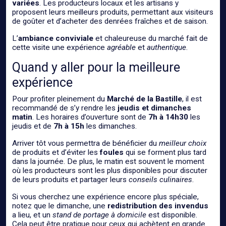
variées
. Les producteurs locaux et les artisans y
proposent leurs meilleurs produits, permettant aux visiteurs
de goûter et d’acheter des denrées fraîches et de saison.
L’
ambiance conviviale
et chaleureuse du marché fait de
cette visite une expérience
agréable
et
authentique
.
Quand y aller pour la meilleure
expérience
Pour profiter pleinement du
Marché de la Bastille
, il est
recommandé de s’y rendre les
jeudis et dimanches
matin
. Les horaires d’ouverture sont de
7h à 14h30
les
jeudis et de
7h à 15h
les dimanches.
Arriver tôt vous permettra de bénéficier du
meilleur choix
de produits et d’éviter les
foules
qui se forment plus tard
dans la journée. De plus, le matin est souvent le moment
où les producteurs sont les plus disponibles pour discuter
de leurs produits et partager leurs
conseils culinaires
.
Si vous cherchez une expérience encore plus spéciale,
notez que le dimanche, une
redistribution des invendus
a lieu, et un
stand de portage à domicile
est disponible.
Cela peut être pratique pour ceux qui achètent en grande