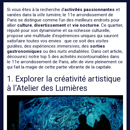
Si vous êtes à la recherche d’
activités passionnantes
et
variées dans la
ville lumière
, le 11e arrondissement de
Paris se distingue comme l’un des meilleurs endroits pour
allier
culture
,
divertissement
et
vie nocturne
. Ce quartier,
réputé pour son dynamisme et sa richesse culturelle,
propose une multitude d’expériences uniques qui sauront
satisfaire toutes vos envies : que ce soit des
visites
guidées
, des
expériences immersives
, des
sorties
gastronomiques
ou des
nuits endiablées
. Dans cet article,
découvrez notre top 5 des activités incontournables dans
le 11e arrondissement de Paris, afin de vivre pleinement ce
qui fait la magie de cette partie vibrante de la capitale.
1. Explorer la créativité artistique
à l’Atelier des Lumières