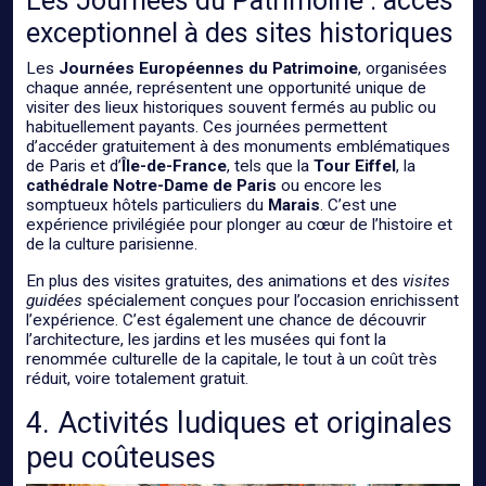
Les Journées du Patrimoine : accès
exceptionnel à des sites historiques
Les
Journées Européennes du Patrimoine
, organisées
chaque année, représentent une opportunité unique de
visiter des lieux historiques souvent fermés au public ou
habituellement payants. Ces journées permettent
d’accéder gratuitement à des monuments emblématiques
de Paris et d’
Île-de-France
, tels que la
Tour Eiffel
, la
cathédrale Notre-Dame de Paris
ou encore les
somptueux hôtels particuliers du
Marais
. C’est une
expérience privilégiée pour plonger au cœur de l’histoire et
de la culture parisienne.
En plus des visites gratuites, des animations et des
visites
guidées
spécialement conçues pour l’occasion enrichissent
l’expérience. C’est également une chance de découvrir
l’architecture, les jardins et les musées qui font la
renommée culturelle de la capitale, le tout à un coût très
réduit, voire totalement gratuit.
4. Activités ludiques et originales
peu coûteuses