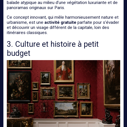
balade atypique au milieu d’une végétation luxuriante et de
panoramas originaux sur Paris.
Ce concept innovant, qui mêle harmonieusement nature et
urbanisme, est une
activité gratuite
parfaite pour s’évader
et découvrir un visage différent de la capitale, loin des
itinéraires classiques.
3. Culture et histoire à petit
budget