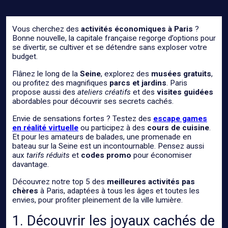
Vous cherchez des
activités économiques à Paris
?
Bonne nouvelle, la capitale française regorge d’options pour
se divertir, se cultiver et se détendre sans exploser votre
budget.
Flânez le long de la
Seine
, explorez des
musées gratuits
,
ou profitez des magnifiques
parcs et jardins
. Paris
propose aussi des
ateliers créatifs
et des
visites guidées
abordables pour découvrir ses secrets cachés.
Envie de sensations fortes ? Testez des
escape games
en réalité virtuelle
ou participez à des
cours de cuisine
.
Et pour les amateurs de balades, une promenade en
bateau sur la Seine est un incontournable. Pensez aussi
aux
tarifs réduits
et
codes promo
pour économiser
davantage.
Découvrez notre top 5 des
meilleures activités pas
chères
à Paris, adaptées à tous les âges et toutes les
envies, pour profiter pleinement de la ville lumière.
1. Découvrir les joyaux cachés de