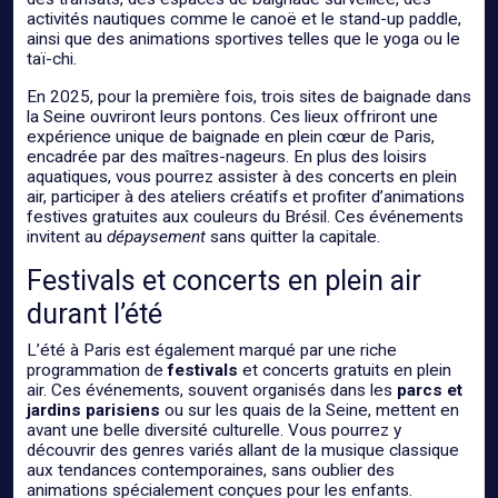
activités nautiques comme le canoë et le stand-up paddle,
ainsi que des animations sportives telles que le yoga ou le
taï-chi.
En 2025, pour la première fois, trois sites de baignade dans
la Seine ouvriront leurs pontons. Ces lieux offriront une
expérience unique de baignade en plein cœur de Paris,
encadrée par des maîtres-nageurs. En plus des loisirs
aquatiques, vous pourrez assister à des concerts en plein
air, participer à des ateliers créatifs et profiter d’animations
festives gratuites aux couleurs du Brésil. Ces événements
invitent au
dépaysement
sans quitter la capitale.
Festivals et concerts en plein air
durant l’été
L’été à Paris est également marqué par une riche
programmation de
festivals
et concerts gratuits en plein
air. Ces événements, souvent organisés dans les
parcs et
jardins parisiens
ou sur les quais de la Seine, mettent en
avant une belle diversité culturelle. Vous pourrez y
découvrir des genres variés allant de la musique classique
aux tendances contemporaines, sans oublier des
animations spécialement conçues pour les enfants.