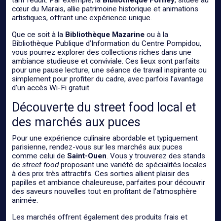
tarif réduit. Par exemple, la
Bibliothèque Forney
, située au
cœur du Marais, allie patrimoine historique et animations
artistiques, offrant une expérience unique.
Que ce soit à la
Bibliothèque Mazarine
ou à la
Bibliothèque Publique d’Information du Centre Pompidou,
vous pourrez explorer des collections riches dans une
ambiance studieuse et conviviale. Ces lieux sont parfaits
pour une pause lecture, une séance de travail inspirante ou
simplement pour profiter du cadre, avec parfois l’avantage
d’un accès Wi-Fi gratuit.
Découverte du street food local et
des marchés aux puces
Pour une expérience culinaire abordable et typiquement
parisienne, rendez-vous sur les marchés aux puces
comme celui de
Saint-Ouen
. Vous y trouverez des stands
de
street food
proposant une variété de spécialités locales
à des prix très attractifs. Ces sorties allient plaisir des
papilles et ambiance chaleureuse, parfaites pour découvrir
des saveurs nouvelles tout en profitant de l’atmosphère
animée.
Les marchés offrent également des produits frais et