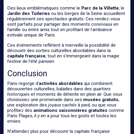
Des lieux emblématiques comme le
Parc de la Villette
, le
Jardin des Tuileries
ou les berges de la Seine accueillent
régulièrement ces spectacles gratuits. Ces rendez-vous
sont parfaits pour partager des moments
conviviaux
en
famille ou entre amis tout en profitant de l’ambiance
estivale unique de Paris.
Ces événements reflètent à merveille la possibilité de
découvrir des sorties culturelles abordables dans la
capitale française
, tout en s’immergeant dans la magie
festive de l’été parisien.
Conclusion
Paris regorge d’
activités abordables
qui combinent
découvertes culturelles, balades dans des
quartiers
historiques
et moments de détente en plein air. Que vous
choisissiez une promenade dans ses
musées gratuits
,
une exploration des
joyaux cachés
à pied, ou que vous
profitiez des
animations saisonnières gratuites
comme
Paris Plages, il y en a pour tous les goûts et toutes les
envies.
N’attendez plus pour découvrir la capitale française