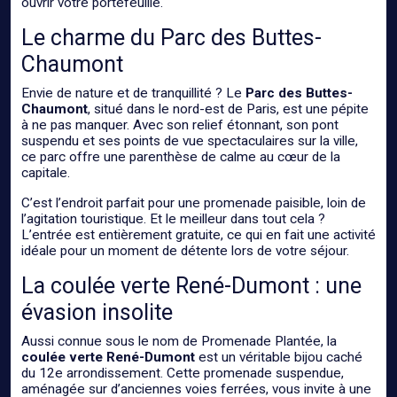
ouvrir votre portefeuille.
Le charme du Parc des Buttes-
Chaumont
Envie de nature et de tranquillité ? Le
Parc des Buttes-
Chaumont
, situé dans le nord-est de Paris, est une pépite
à ne pas manquer. Avec son relief étonnant, son pont
suspendu et ses points de vue spectaculaires sur la ville,
ce parc offre une parenthèse de calme au cœur de la
capitale.
C’est l’endroit parfait pour une promenade paisible, loin de
l’agitation touristique. Et le meilleur dans tout cela ?
L’entrée est entièrement gratuite, ce qui en fait une activité
idéale pour un moment de détente lors de votre séjour.
La coulée verte René-Dumont : une
évasion insolite
Aussi connue sous le nom de Promenade Plantée, la
coulée verte René-Dumont
est un véritable bijou caché
du 12e arrondissement. Cette promenade suspendue,
aménagée sur d’anciennes voies ferrées, vous invite à une