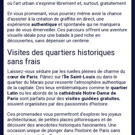
où l’art urbain s’exprime librement et, surtout, gratuitement.
En vous promenant, vous pourriez même avoir la chance
d’assister à la création de graffitis en direct, une
expérience
authentique
et spontanée qui ne manquera
pas de vous émerveiller. Ces parcours offrent une
aventure
visuelle
idéale pour une balade à pied riche en
découvertes, sans dépenser un centime.
Visites des quartiers historiques
sans frais
Laissez-vous séduire par les ruelles pleines de charme du
cœur de Paris
. Flânez sur l’
Île Saint-Louis
ou dans le
quartier du Marais pour ressentir l’atmosphère authentique
de la capitale. Des lieux emblématiques comme le
quartier
Latin
ou les abords de la
cathédrale Notre-Dame de
Paris
sont parfaits pour des
visites guidées gratuites
,
souvent organisées par des passionnés d’histoire.
Ces promenades vous permettront d’explorer les joyaux
architecturaux, de petites places pittoresques et de
découvrir des anecdotes historiques fascinantes. Une
occasion unique de plonger dans l’histoire de Paris sans