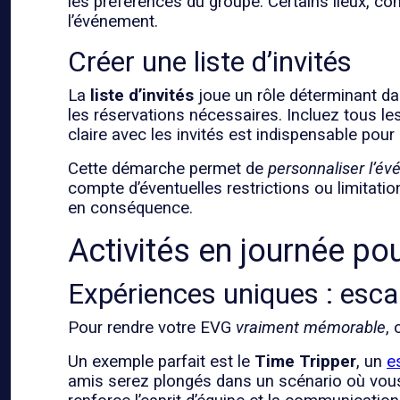
les préférences du groupe. Certains lieux, co
l’événement.
Créer une liste d’invités
La
liste d’invités
joue un rôle déterminant dan
les réservations nécessaires. Incluez tous l
claire avec les invités est indispensable pour r
Cette démarche permet de
personnaliser l’é
compte d’éventuelles restrictions ou limitati
en conséquence.
Activités en journée p
Expériences uniques : esc
Pour rendre votre EVG
vraiment mémorable
,
Un exemple parfait est le
Time Tripper
, un
e
amis serez plongés dans un scénario où vous