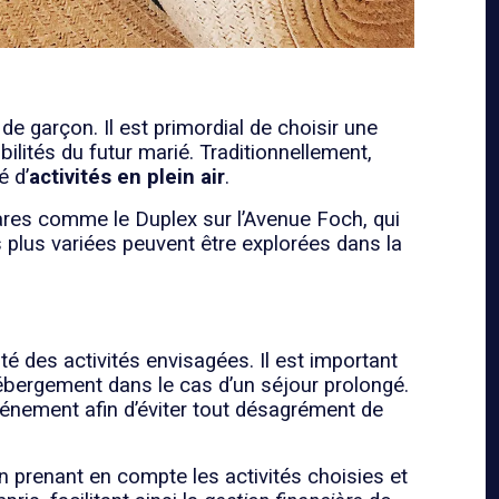
de garçon. Il est primordial de choisir une
ilités du futur marié. Traditionnellement,
é d’
activités en plein air
.
hares comme le Duplex sur l’Avenue Foch, qui
s plus variées peuvent être explorées dans la
ité des activités envisagées. Il est important
’hébergement dans le cas d’un séjour prolongé.
événement afin d’éviter tout désagrément de
en prenant en compte les activités choisies et