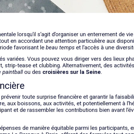
tale lorsqu’il s’agit d’organiser un enterrement de vie 
tout en accordant une attention particulière aux disponib
ériode favorisant le
beau temps
et l’accès à une diversit
ités variées. Vous pouvez vous diriger vers des lieux p
strip-tease et clubbing. Alternativement, des activité
 paintball
ou des
croisières sur la Seine
.
ncière
prévenir toute surprise financière et garantir la faisabil
re, aux boissons, aux activités, et potentiellement à l
cipant et de rassembler les contributions bien avant l’
 dépenses de manière équitable parmi les participants, 