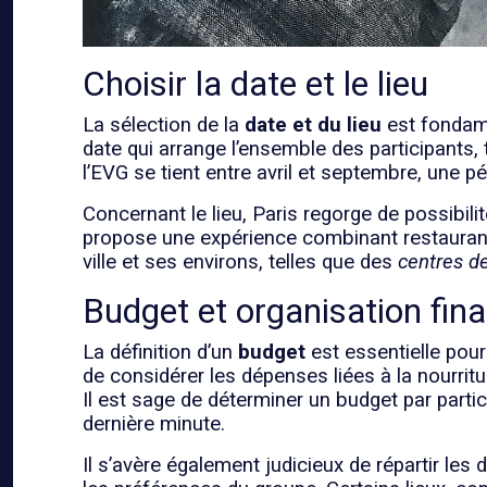
Choisir la date et le lieu
La sélection de la
date et du lieu
est fondamen
date qui arrange l’ensemble des participants, 
l’EVG se tient entre avril et septembre, une p
Concernant le lieu, Paris regorge de possibil
propose une expérience combinant restaurant, 
ville et ses environs, telles que des
centres de
Budget et organisation fina
La définition d’un
budget
est essentielle pour 
de considérer les dépenses liées à la nourritu
Il est sage de déterminer un budget par parti
dernière minute.
Il s’avère également judicieux de répartir les