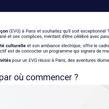
rçon
(EVG) à Paris et souhaitez qu’il soit exceptionnel
rié et ses complices, méritant d’être célébré avec
pan
té culturelle
et son
ambiance électrique
, offre le ca
tif est de concocter un programme qui signera de maniè
ivités
pour un EVG réussi à Paris, des aventures diurn
: par où commencer ?