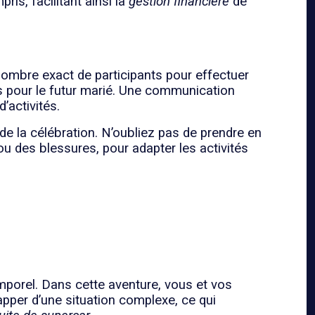
is, facilitant ainsi la
gestion financière
de
 nombre exact de participants pour effectuer
s pour le futur marié. Une communication
’activités.
de la célébration. N’oubliez pas de prendre en
ou des blessures, pour adapter les activités
porel. Dans cette aventure, vous et vos
per d’une situation complexe, ce qui