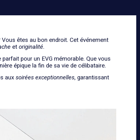
 ? Vous êtes au bon endroit. Cet événement
ache
et
originalité
.
dre parfait pour un EVG mémorable. Que vous
re épique la fin de sa vie de célibataire.
es aux
soirées exceptionnelles
, garantissant