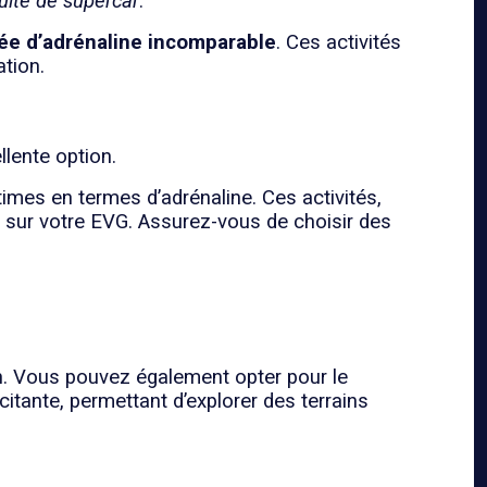
uite de supercar
.
ée d’adrénaline incomparable
. Ces activités
tion.
llente option.
times en termes d’adrénaline. Ces activités,
e sur votre EVG. Assurez-vous de choisir des
n. Vous pouvez également opter pour le
citante, permettant d’explorer des terrains