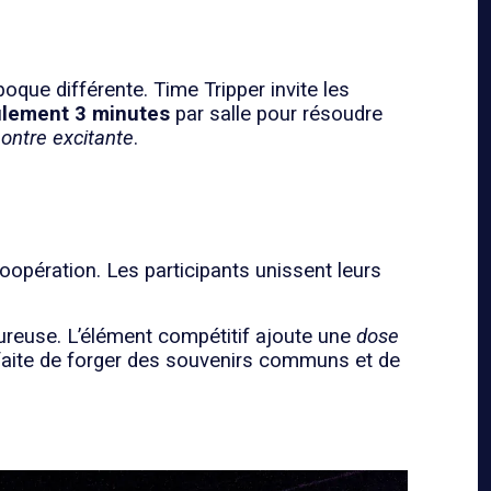
que différente. Time Tripper invite les
lement 3 minutes
par salle pour résoudre
ontre excitante
.
coopération. Les participants unissent leurs
leureuse. L’élément compétitif ajoute une
dose
rfaite de forger des souvenirs communs et de