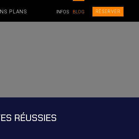
NS PLANS
RÉSERVER
INFOS
BLOG
TES RÉUSSIES