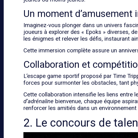
Un moment d’amusement i
Imaginez-vous plonger dans un univers fascina
joueurs à explorer des « Epoks » diverses, de
les énigmes et relever les défis, instaurant a
Cette immersion complète assure un anniversa
Collaboration et compétiti
L’escape game sportif proposé par Time Trippe
forces pour surmonter les obstacles, tant phy
Cette collaboration intensifie les liens entre
d’adrénaline
bienvenue, chaque équipe aspirant
renforcer les amitiés dans un environnement
2. Le concours de talen