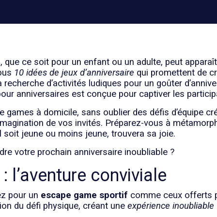
e
, que ce soit pour un enfant ou un adulte, peut appara
vous
10 idées de jeux d’anniversaire
qui promettent de cr
 recherche d’activités ludiques pour un goûter d’anniv
pour anniversaires est conçue pour captiver les partici
 games à domicile, sans oublier des défis d’équipe cr
 l’imagination de vos invités. Préparez-vous à métamorp
il soit jeune ou moins jeune, trouvera sa joie.
re votre prochain anniversaire inoubliable ?
: l’aventure conviviale
ez pour un
escape game sportif
comme ceux offerts pa
ation du défi physique, créant une
expérience inoubliable