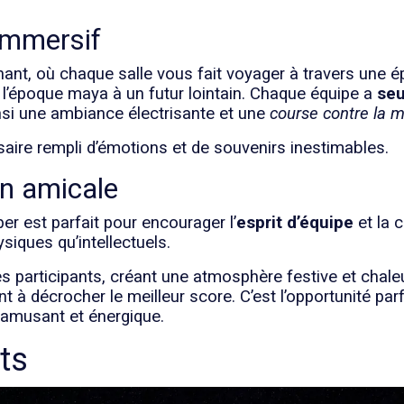
mmersif
nt, où chaque salle vous fait voyager à travers une épo
 l’époque maya à un futur lointain. Chaque équipe a
seu
insi une ambiance électrisante et une
course contre la m
ire rempli d’émotions et de souvenirs inestimables.
on amicale
r est parfait pour encourager l’
esprit d’équipe
et la 
siques qu’intellectuels.
 les participants, créant une atmosphère festive et cha
 à décrocher le meilleur score. C’est l’opportunité pa
 amusant et énergique.
ts