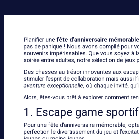
Planifier une
fête d’anniversaire mémorabl
pas de panique ! Nous avons compilé pour 
souvenirs impérissables. Que vous soyez à la
soirée entre adultes, notre sélection de jeux 
Des chasses au trésor innovantes aux escape
stimuler l’esprit de collaboration mais aussi
aventure exceptionnelle
, où chaque invité, qu’
Alors, êtes-vous prêt à explorer comment rend
1. Escape game sportif 
Pour une fête d’anniversaire mémorable, opt
perfection le divertissement du jeu et l’excit
jeunes ou moins jeunes.