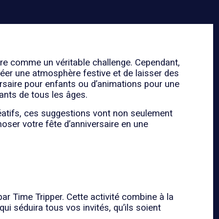
ître comme un véritable challenge. Cependant,
éer une atmosphère festive et de laisser des
ersaire pour enfants ou d’animations pour une
pants de tous les âges.
éatifs, ces suggestions vont non seulement
hoser votre fête d’anniversaire en une
r Time Tripper. Cette activité combine à la
qui séduira tous vos invités, qu’ils soient