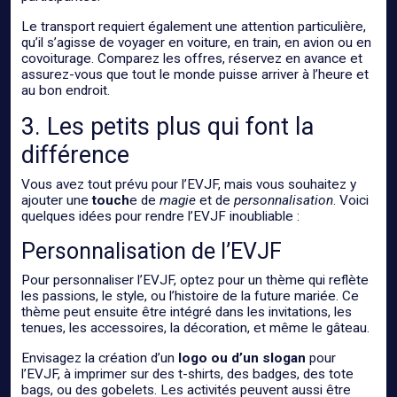
Le transport requiert également une attention particulière,
qu’il s’agisse de voyager en voiture, en train, en avion ou en
covoiturage. Comparez les offres, réservez en avance et
assurez-vous que tout le monde puisse arriver à l’heure et
au bon endroit.
3. Les petits plus qui font la
différence
Vous avez tout prévu pour l’EVJF, mais vous souhaitez y
ajouter une
touch
e de
magie
et de
personnalisation
. Voici
quelques idées pour rendre l’EVJF inoubliable :
Personnalisation de l’EVJF
Pour personnaliser l’EVJF, optez pour un thème qui reflète
les passions, le style, ou l’histoire de la future mariée. Ce
thème peut ensuite être intégré dans les invitations, les
tenues, les accessoires, la décoration, et même le gâteau.
Envisagez la création d’un
logo ou d’un slogan
pour
l’EVJF, à imprimer sur des t-shirts, des badges, des tote
bags, ou des gobelets. Les activités peuvent aussi être