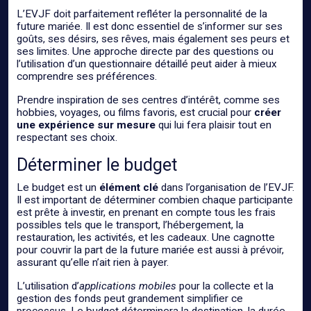
L’EVJF doit parfaitement refléter la personnalité de la
future mariée. Il est donc essentiel de s’informer sur ses
goûts, ses désirs, ses rêves, mais également ses peurs et
ses limites. Une approche directe par des questions ou
l’utilisation d’un questionnaire détaillé peut aider à mieux
comprendre ses préférences.
Prendre inspiration de ses centres d’intérêt, comme ses
hobbies, voyages, ou films favoris, est crucial pour
créer
une expérience sur mesure
qui lui fera plaisir tout en
respectant ses choix.
Déterminer le budget
Le budget est un
élément clé
dans l’organisation de l’EVJF.
Il est important de déterminer combien chaque participante
est prête à investir, en prenant en compte tous les frais
possibles tels que le transport, l’hébergement, la
restauration, les activités, et les cadeaux. Une cagnotte
pour couvrir la part de la future mariée est aussi à prévoir,
assurant qu’elle n’ait rien à payer.
L’utilisation d’
applications mobiles
pour la collecte et la
gestion des fonds peut grandement simplifier ce