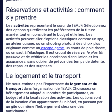
paiement.
Réservations et activités : comment
s’y prendre
Les
activités
représentent le cœur de l’EVJF. Sélectionnez
des options qui reflètent les préférences de la future
mariée, tout en considérant le budget et le lieu. Les
activités peuvent aller d’options classiques comme un spa,
un atelier cuisine, ou un shooting photo, à des choix plus
originaux comme un
escape game
, un cours de pole dance,
ou un saut à l’élastique. Il est crucial de
réserver le plus tôt
possible
et de vérifier les conditions d’annulation et les
assurances, sans oublier de prévoir des temps de détente,
des repas, et des surprises.
Le logement et le transport
Ne sous-estimez pas l’importance du
logement et du
transport
dans l’organisation de l’EVJF. Choisissez un
hébergement adapté au nombre de participantes, au
budget et à la localisation des activités. Les options vont
de la location d’un appartement à un hôtel, en passant par
un gîte ou même l’hébergement chez une des
participantes.