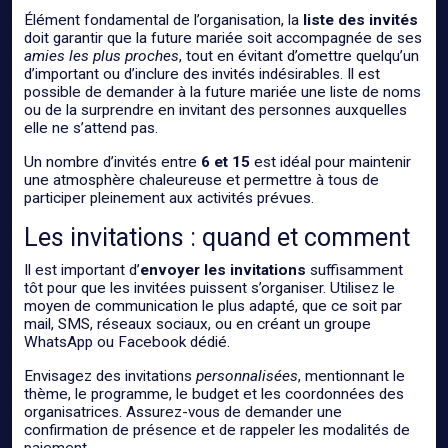
Élément fondamental de l’organisation, la
liste des invités
doit garantir que la future mariée soit accompagnée de ses
amies les plus proches
, tout en évitant d’omettre quelqu’un
d’important ou d’inclure des invités indésirables. Il est
possible de demander à la future mariée une liste de noms
ou de la surprendre en invitant des personnes auxquelles
elle ne s’attend pas.
Un nombre d’invités entre
6 et 15
est idéal pour maintenir
une atmosphère chaleureuse et permettre à tous de
participer pleinement aux activités prévues.
Les invitations : quand et comment
Il est important d’
envoyer les invitations
suffisamment
tôt pour que les invitées puissent s’organiser. Utilisez le
moyen de communication le plus adapté, que ce soit par
mail, SMS, réseaux sociaux, ou en créant un groupe
WhatsApp ou Facebook dédié.
Envisagez des invitations
personnalisées
, mentionnant le
thème, le programme, le budget et les coordonnées des
organisatrices. Assurez-vous de demander une
confirmation de présence et de rappeler les modalités de