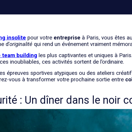
ng insolite
pour votre
entreprise
à Paris, vous êtes au
e d’
originalité
qui rend un événement vraiment mémora
e team building
les plus captivantes et uniques à Pari
ces inoubliables, ces activités sortent de l’ordinaire.
es épreuves sportives atypiques ou des ateliers créati
rez-vous à transformer votre prochaine sortie entre
co
rité : Un dîner dans le noir 