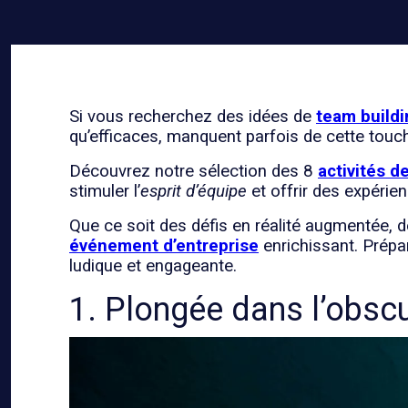
Si vous recherchez des idées de
team buildi
qu’efficaces, manquent parfois de cette touch
Découvrez notre sélection des 8
activités d
stimuler l’
esprit d’équipe
et offrir des expérien
Que ce soit des défis en réalité augmentée, d
événement d’entreprise
enrichissant. Prépa
ludique et engageante.
1. Plongée dans l’obscu