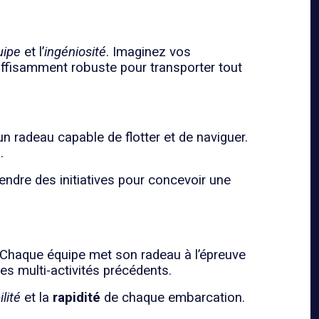
uipe
et l’
ingéniosité
. Imaginez vos
uffisamment robuste pour transporter tout
n radeau capable de flotter et de naviguer.
.
endre des initiatives pour concevoir une
 Chaque équipe met son radeau à l’épreuve
es multi-activités précédents.
lité
et la
rapidité
de chaque embarcation.