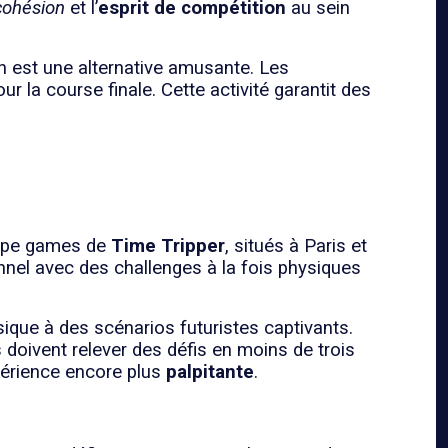
cohésion
et l’
esprit de compétition
au sein
n est une alternative amusante. Les
r la course finale. Cette activité garantit des
cape games de
Time Tripper
, situés à Paris et
onnel avec des challenges à la fois physiques
sique à des scénarios futuristes captivants.
doivent relever des défis en moins de trois
xpérience encore plus
palpitante
.