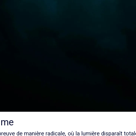
time
preuve de manière radicale, où la lumière disparaît to