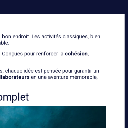
 bon endroit. Les activités classiques, bien
ble.
s. Conçues pour renforcer la
cohésion
,
fs, chaque idée est pensée pour garantir un
llaborateurs
en une aventure mémorable,
complet