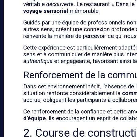
véritable
découverte
. Le restaurant « Dans l
voyage sensoriel
mémorable.
Guidés par une équipe de professionnels non-
autres sens, créant une connexion profonde a
réinvente la manière de percevoir ce qui nous
Cette expérience est particulièrement adapt
sens et à communiquer de manière plus inten
authentique
et engageante, favorisant ainsi la
Renforcement de la commun
Dans cet environnement inédit, l’absence de l
situation renforce considérablement la
comm
accrue, obligeant les participants à collabore
Ce renforcement de la confiance et cette am
d’équipe
. Ils encouragent un esprit de collab
2. Course de constructi