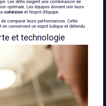
ipe. Les défis exigent une combinaison de
ion optimale. Les équipes doivent unir leurs
 la
cohésion
et l’esprit d’équipe.
es de comparer leurs performances. Cette
ut en conservant un esprit ludique et détendu.
rte et technologie