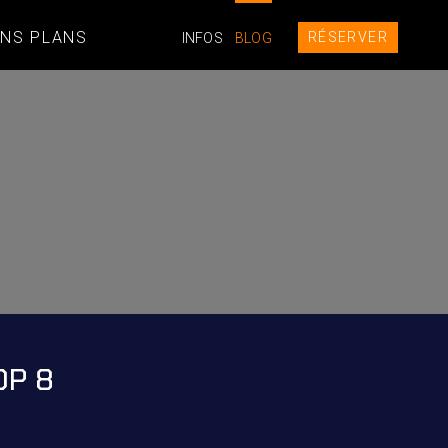
NS PLANS
RÉSERVER
INFOS
BLOG
OP 8