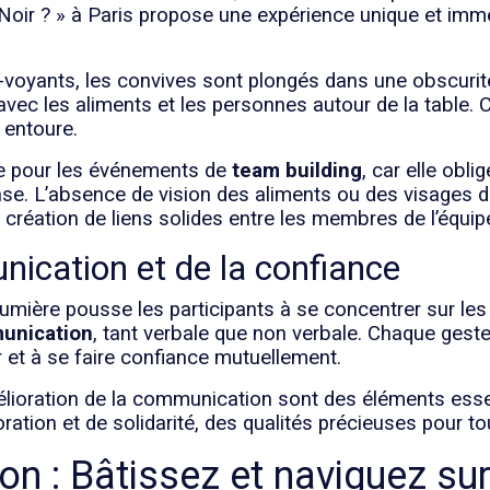
e Noir ? » à Paris propose une expérience unique et imm
voyants, les convives sont plongés dans une obscurité
vec les aliments et les personnes autour de la table. 
 entoure.
ée pour les événements de
team building
, car elle obli
se. L’absence de vision des aliments ou des visages d
 création de liens solides entre les membres de l’équip
ication et de la confiance
umière pousse les participants à se concentrer sur les 
unication
, tant verbale que non verbale. Chaque gest
r et à se faire confiance mutuellement.
élioration de la communication sont des éléments ess
oration et de solidarité, des qualités précieuses pour t
on : Bâtissez et naviguez su