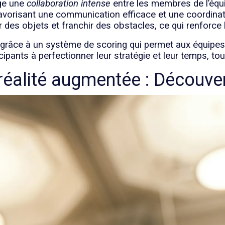
age une
collaboration intense
entre les membres de l’équ
, favorisant une communication efficace et une coordinat
 des objets et franchir des obstacles, ce qui renforce
nu grâce à un système de scoring qui permet aux équip
icipants à perfectionner leur stratégie et leur temps, to
réalité augmentée : Découve