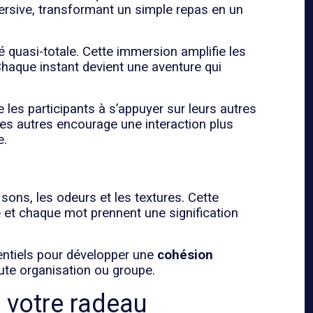
ersive, transformant un simple repas en un
 quasi-totale. Cette immersion amplifie les
Chaque instant devient une aventure qui
ge les participants à s’appuyer sur leurs autres
es autres encourage une interaction plus
e.
sons, les odeurs et les textures. Cette
e et chaque mot prennent une signification
entiels pour développer une
cohésion
oute organisation ou groupe.
r votre radeau