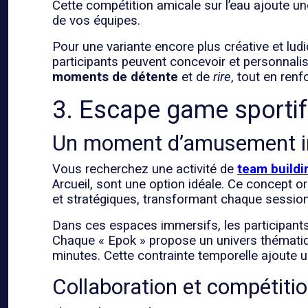
Cette compétition amicale sur l’eau ajoute u
de vos équipes.
Pour une variante encore plus créative et lu
participants peuvent concevoir et personnalise
moments de détente
et de
rire
, tout en renf
3. Escape game sportif 
Un moment d’amusement i
Vous recherchez une activité de
team buildi
Arcueil, sont une option idéale. Ce concept o
et stratégiques, transformant chaque session
Dans ces espaces immersifs, les participants 
Chaque « Epok » propose un univers thématiqu
minutes. Cette contrainte temporelle ajoute 
Collaboration et compétiti