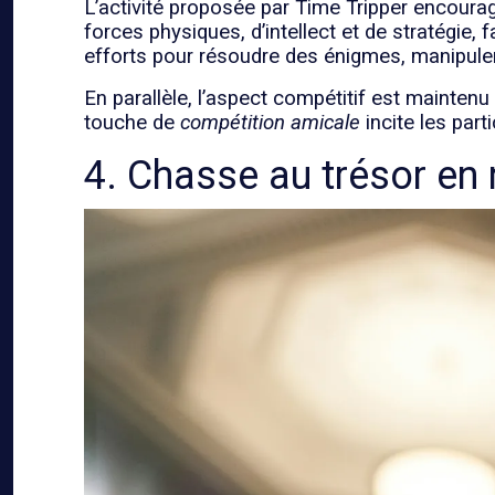
L’activité proposée par Time Tripper encour
forces physiques, d’intellect et de stratégie
efforts pour résoudre des énigmes, manipuler
En parallèle, l’aspect compétitif est mainte
touche de
compétition amicale
incite les part
4. Chasse au trésor en 