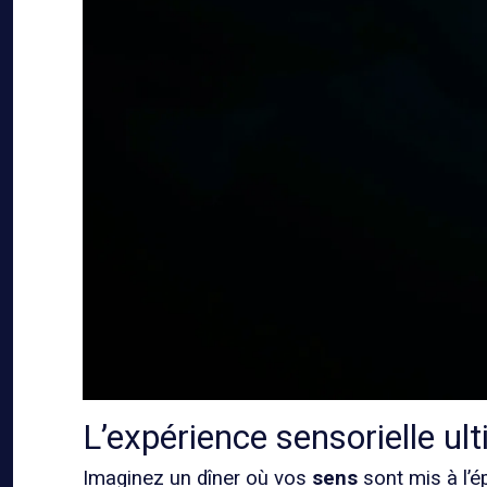
L’expérience sensorielle ul
Imaginez un dîner où vos
sens
sont mis à l’é