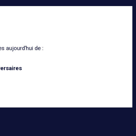
s aujourd’hui de :
versaires