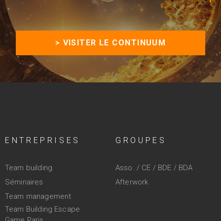
> VISITER LE CONTINUUM
ENTREPRISES
GROUPES
Team building
Asso. / CE / BDE / BDA
Séminaires
Afterwork
Team management
Team Building Escape
Game Paris