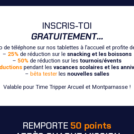
INSCRIS-TOI
GRATUITEMENT…
de téléphone sur nos tablettes à l’accueil et profite de
–
25%
de réduction sur le
snacking et les boissons
–
50%
de réduction sur les
tournois/évents
ductions
pendant les
vacances scolaires et les anni
–
bêta tester
les
nouvelles salles
Valable pour Time Tripper Arcueil et Montparnasse !
REMPORTE
50 points