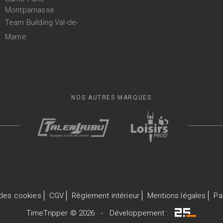
Montparnasse
Team Building Val-de-
Marne
NOS AUTRES MARQUES
 des cookies
CGV
Règlement intérieur
Mentions légales
Pa
TimeTripper © 2026 - Développement :