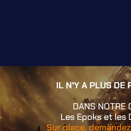
IL N’Y A PLUS D
DANS NOTRE C
Les Epoks et les 
Sur place, demandez 