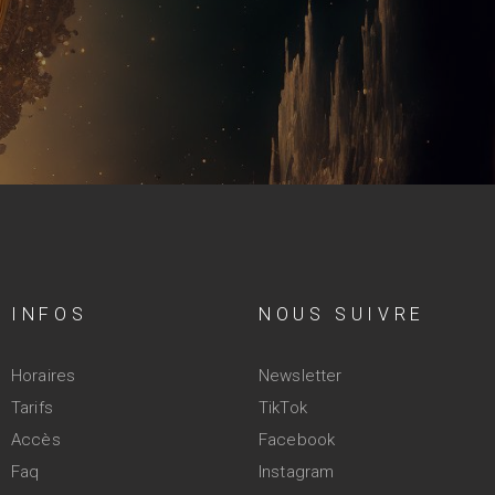
INFOS
NOUS SUIVRE
Horaires
Newsletter
Tarifs
TikTok
Accès
Facebook
Faq
Instagram