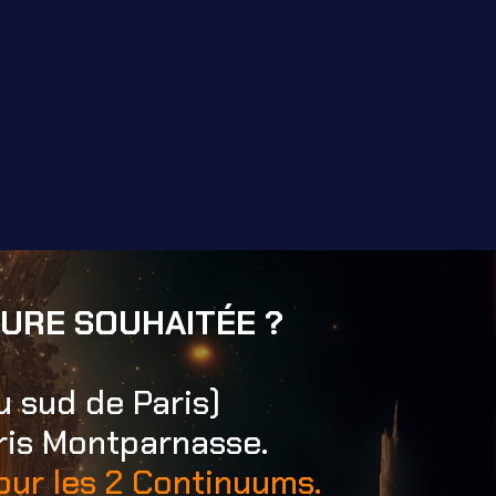
EURE SOUHAITÉE ?
sud de Paris)
aris Montparnasse.
our les 2 Continuums.