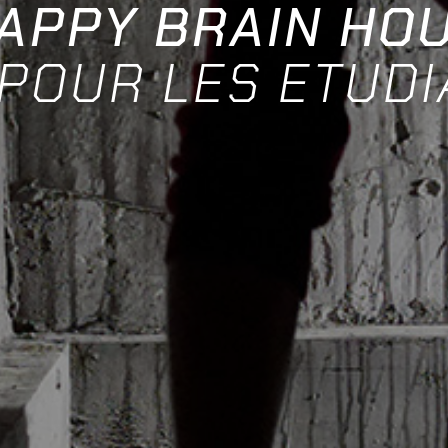
APPY BRAIN HO
POUR LES ETUDI