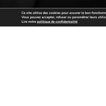
Ce site utilise des cookies pour assurer le bon fonctionn
Vous pouvez accepter, refuser ou paramétrer leurs utilis
Lire notre
politique de confidentialité
Profites de
-20%
en
semaine à
Carte étudian